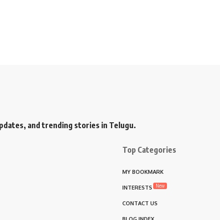
pdates, and trending stories in Telugu.
Top Categories
MY BOOKMARK
New
INTERESTS
CONTACT US
BLOG INDEX