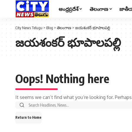
ఆంధ్రప్రదేశ్
తెలంగాణ
జాతీయ
City News Telugu
>
Blog
>
తెలంగాణ
>
జయశంకర్ భూపాలపల్లి
జయశంకర్ భూపాలపల్లి
Oops! Nothing here
It seems we can’t find what you’re looking for. Perhaps
Return to Home