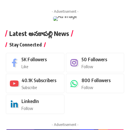
- Advertisement -
Latest అనకాపల్లి News
Stay Connected
5K
Followers
50
Followers
Like
Follow
40.1K
Subscribers
800
Followers
Subscribe
Follow
LinkedIn
Follow
- Advertisement -