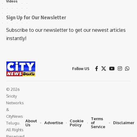
Videos
Sign Up for Our Newsletter
Subscribe to our newsletter to get our newest articles
instantly!
Follow US
© 2026
Sricity
Networks
&
CityNews
Terms
About
Cookie
Advertise
of
Disclaimer
Telugu.
Us
Policy
Service
All Rights
Reserved.