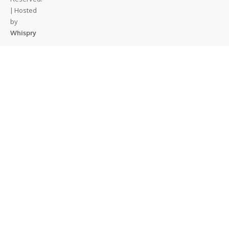
| Hosted
by
Whispry