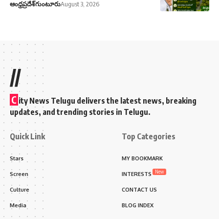
ఆంధ్రప్రదేశ్
గుంటూరు
August 3, 2026
//
C
ity News Telugu delivers the latest news, breaking
updates, and trending stories in Telugu.
Quick Link
Top Categories
Stars
MY BOOKMARK
New
Screen
INTERESTS
Culture
CONTACT US
Media
BLOG INDEX