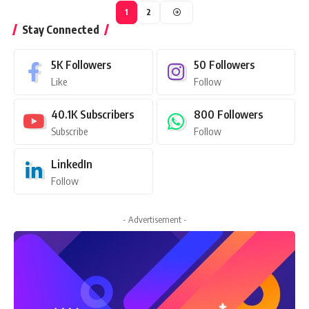
1
2
Stay Connected
5K
Followers
50
Followers
Like
Follow
40.1K
Subscribers
800
Followers
Subscribe
Follow
LinkedIn
Follow
- Advertisement -