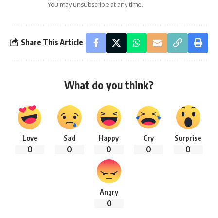
You may unsubscribe at any time.
Share This Article
What do you think?
Love
Sad
Happy
Cry
Surprise
0
0
0
0
0
Angry
0