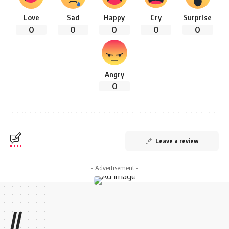
Love
Sad
Happy
Cry
Surprise
0
0
0
0
0
Angry
0
Leave a review
- Advertisement -
//