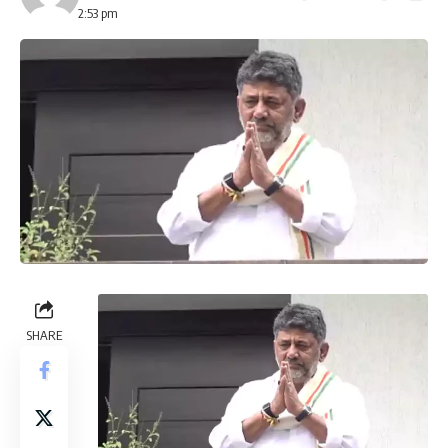
2:53 pm
SHARE