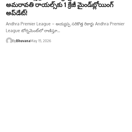
అమరావతి రాయల్స్‌కు 1 క్రేజీ మైండ్‌బ్లోయింగ్
అప్‌డేట్!
Andhra Premier League – అయ్యప్ప సరికొత్త రికార్డు Andhra Premier
League టోర్నమెంట్‌లో రాణిస్తూ…
By
Bhuvana
May 15, 2026