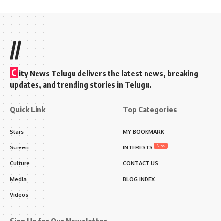
//
C
ity News Telugu delivers the latest news, breaking
updates, and trending stories in Telugu.
Quick Link
Top Categories
Stars
MY BOOKMARK
New
Screen
INTERESTS
Culture
CONTACT US
Media
BLOG INDEX
Videos