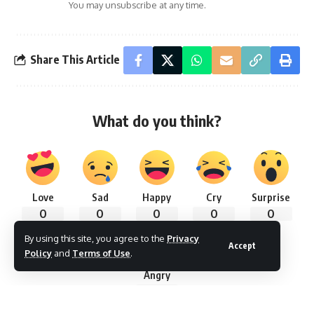
You may unsubscribe at any time.
Share This Article
What do you think?
Love
Sad
Happy
Cry
Surprise
0
0
0
0
0
By using this site, you agree to the
Privacy
Accept
Policy
and
Terms of Use
.
Angry
0