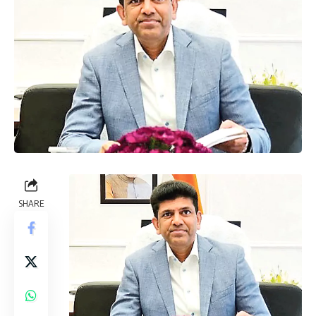
SHARE