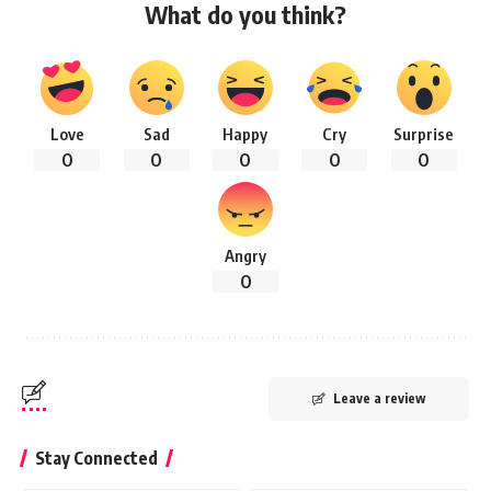
What do you think?
Love
Sad
Happy
Cry
Surprise
0
0
0
0
0
Angry
0
Leave a review
Stay Connected