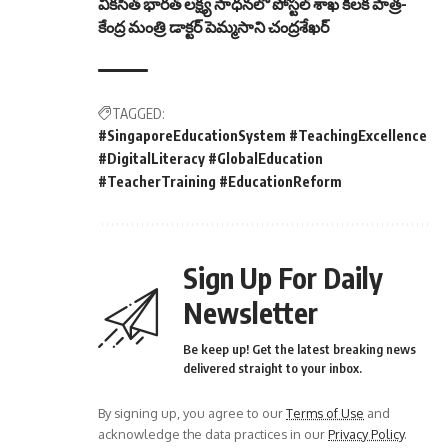
వికసిత్ భారత్ లక్ష్య సాధనలో పోస్టల్ శాఖ కీలక పాత్ర-
కేంద్ర మంత్రి డాక్టర్ పెమ్మసాని చంద్రశేఖర్
TAGGED:
#SingaporeEducationSystem #TeachingExcellence
#DigitalLiteracy #GlobalEducation
#TeacherTraining #EducationReform
Sign Up For Daily
Newsletter
Be keep up! Get the latest breaking news
delivered straight to your inbox.
By signing up, you agree to our
Terms of Use
and
acknowledge the data practices in our
Privacy Policy
.