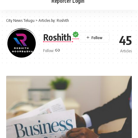
Reporter Login
City News Telugu
>
Articles by: Roshith
Roshith
45
Follow:
Articles