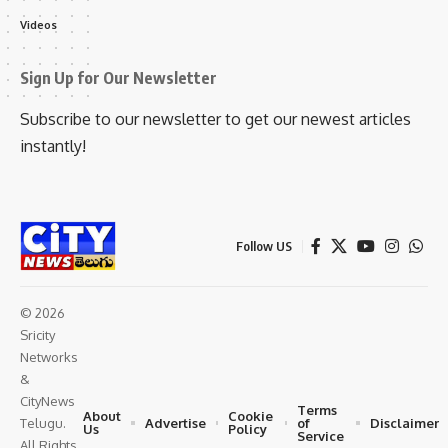
Videos
Sign Up for Our Newsletter
Subscribe to our newsletter to get our newest articles
instantly!
Follow US
© 2026
Sricity
Networks
&
CityNews
Terms
About
Cookie
Advertise
of
Disclaimer
Telugu.
Us
Policy
Service
All Rights