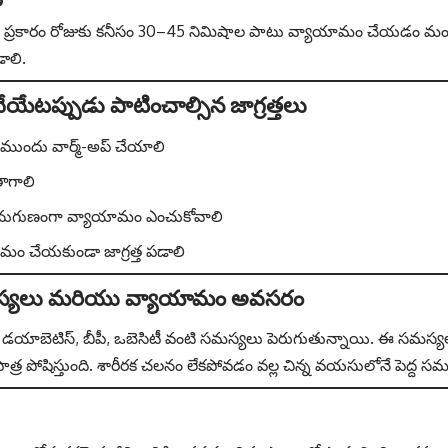
్రకారం రోజుకు కనీసం 30–45 నిమిషాల పాటు వ్యాయామం చేయడం మంచిది
ాలి.
ేటప్పుడు పాటించాల్సిన జాగ్రత్తలు
ముందు వార్మ్-అప్ చేయాలి
ాగాలి
 అనుగుణంగా వ్యాయామం ఎంచుకోవాలి
మం చేయకుండా జాగ్రత్త పడాలి
స్యలు మరియు వ్యాయామం అవసరం
ో డయాబెటిస్, బీపీ, ఒబెసిటీ వంటి సమస్యలు పెరుగుతున్నాయి. ఈ సమస్
్ర పోషిస్తుంది. శారీరక చలనం లేకపోవడం వల్ల చిన్న వయసులోనే పెద్ద సమ