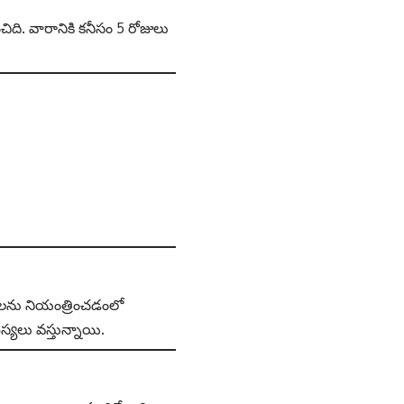
. వారానికి కనీసం 5 రోజులు
యలను నియంత్రించడంలో
స్యలు వస్తున్నాయి.