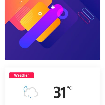
Weather
31
°C