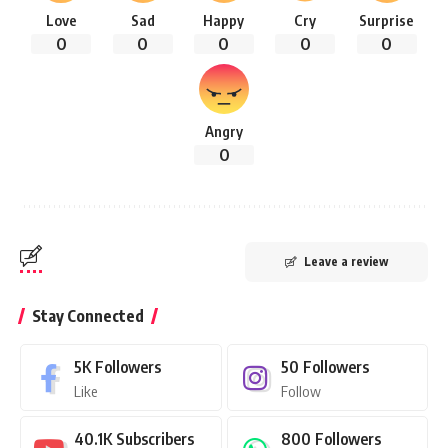
Love
Sad
Happy
Cry
Surprise
0
0
0
0
0
Angry
0
Leave a review
Stay Connected
5K
Followers
50
Followers
Like
Follow
40.1K
Subscribers
800
Followers