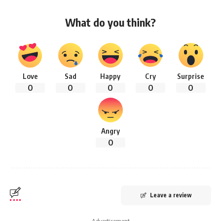
What do you think?
Love
Sad
Happy
Cry
Surprise
0
0
0
0
0
Angry
0
Leave a review