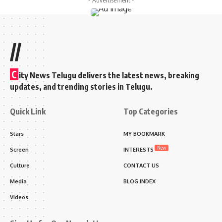
- Advertisement -
//
C
ity News Telugu delivers the latest news, breaking
updates, and trending stories in Telugu.
Quick Link
Top Categories
Stars
MY BOOKMARK
New
Screen
INTERESTS
Culture
CONTACT US
Media
BLOG INDEX
Videos