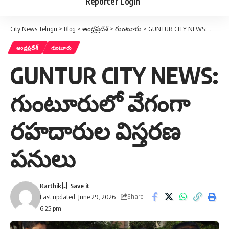
Reporter Login
City News Telugu
>
Blog
>
ఆంధ్రప్రదేశ్
>
గుంటూరు
>
GUNTUR CITY NEWS: గుంటూరులో వేగంగా రహదారుల విస్తరణ పనులు
ఆంధ్రప్రదేశ్
గుంటూరు
GUNTUR CITY NEWS:
గుంటూరులో వేగంగా
రహదారుల విస్తరణ
పనులు
Karthik
Share
Last updated: June 29, 2026
6:25 pm