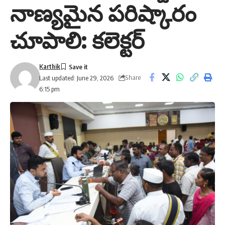
నాణ్యమైన పరిష్కారం
చూపాలి: కలెక్టర్
Karthik
Share
Last updated: June 29, 2026
6:15 pm