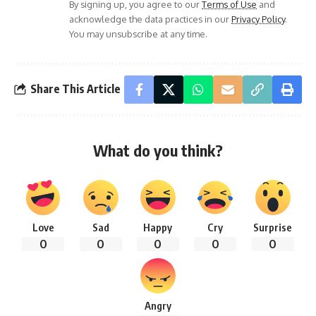
By signing up, you agree to our
Terms of Use
and
acknowledge the data practices in our
Privacy Policy
.
You may unsubscribe at any time.
Share This Article
What do you think?
Love
Sad
Happy
Cry
Surprise
0
0
0
0
0
Angry