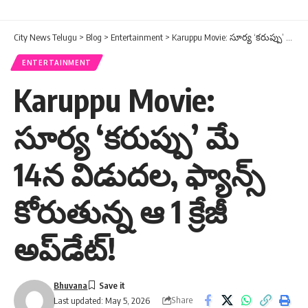
City News Telugu
>
Blog
>
Entertainment
>
Karuppu Movie: సూర్య ‘కరుప్పు’ మే 14న విడుదల, ఫ్యాన్స్ కోరుతున్న ఆ 1 క్రేజీ అప్‌డేట్!
ENTERTAINMENT
Karuppu Movie:
సూర్య ‘కరుప్పు’ మే
14న విడుదల, ఫ్యాన్స్
కోరుతున్న ఆ 1 క్రేజీ
అప్‌డేట్!
Bhuvana
Share
Last updated: May 5, 2026