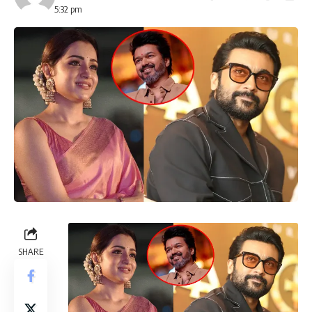
5:32 pm
SHARE