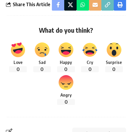
Share This Article
What do you think?
Love
Sad
Happy
Cry
Surprise
0
0
0
0
0
Angry
0