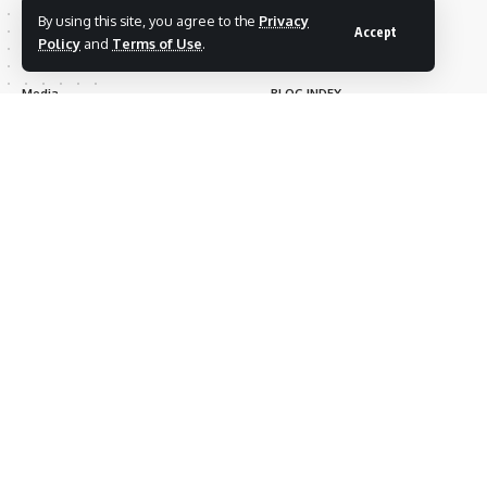
By using this site, you agree to the
Privacy
New
Screen
INTERESTS
Accept
Policy
and
Terms of Use
.
Culture
CONTACT US
Media
BLOG INDEX
Videos
Sign Up for Our Newsletter
Subscribe to our newsletter to get our newest articles
instantly!
Follow US
© 2026
Sricity