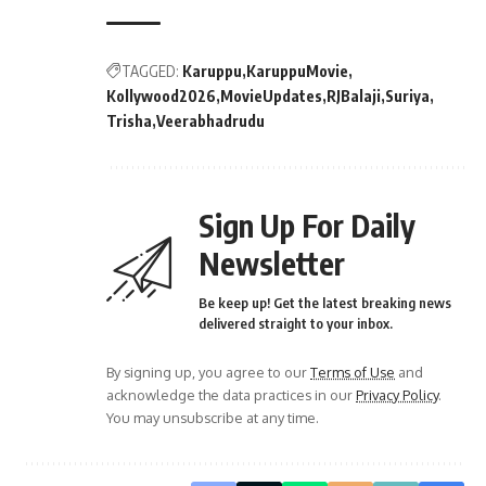
TAGGED:
Karuppu
KaruppuMovie
Kollywood2026
MovieUpdates
RJBalaji
Suriya
Trisha
Veerabhadrudu
Sign Up For Daily
Newsletter
Be keep up! Get the latest breaking news
delivered straight to your inbox.
By signing up, you agree to our
Terms of Use
and
acknowledge the data practices in our
Privacy Policy
.
You may unsubscribe at any time.