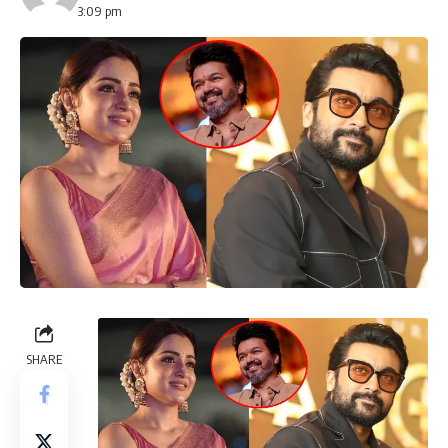
3:09 pm
SHARE