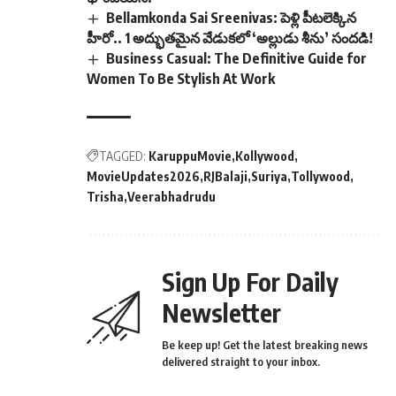
Bellamkonda Sai Sreenivas: పెళ్లి పీటలెక్కిన
హీరో.. 1 అద్భుతమైన వేడుకలో ‘అల్లుడు శీను’ సందడి!
Business Casual: The Definitive Guide for
Women To Be Stylish At Work
TAGGED:
KaruppuMovie
Kollywood
MovieUpdates2026
RJBalaji
Suriya
Tollywood
Trisha
Veerabhadrudu
Sign Up For Daily
Newsletter
Be keep up! Get the latest breaking news
delivered straight to your inbox.