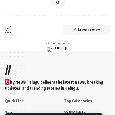
0
Leave a review
- Advertisement -
//
C
ity News Telugu delivers the latest news, breaking
updates, and trending stories in Telugu.
Quick Link
Top Categories
Stars
MY BOOKMARK