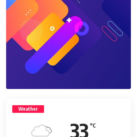
Weather
33
°C