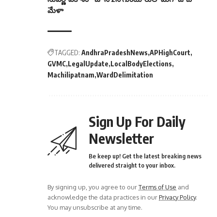
మేళా
TAGGED:
AndhraPradeshNews
APHighCourt
GVMC
LegalUpdate
LocalBodyElections
Machilipatnam
WardDelimitation
Sign Up For Daily
Newsletter
Be keep up! Get the latest breaking news
delivered straight to your inbox.
By signing up, you agree to our
Terms of Use
and
acknowledge the data practices in our
Privacy Policy
.
You may unsubscribe at any time.