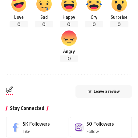
Love
Sad
Happy
Cry
Surprise
0
0
0
0
0
Angry
0
Leave a review
Stay Connected
5K
Followers
50
Followers
Like
Follow