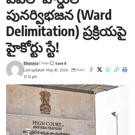
పునర్విభజన (Ward
Delimitation) ప్రక్రియపై
హైకోర్టు స్టే!
Bhuvana
3 Views
Share
Last updated: May 30, 2026
12:12 pm