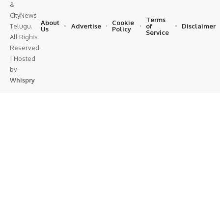
&
CityNews
Terms
About
Cookie
Advertise
of
Disclaimer
Telugu.
Us
Policy
Service
All Rights
Reserved.
| Hosted
by
Whispry