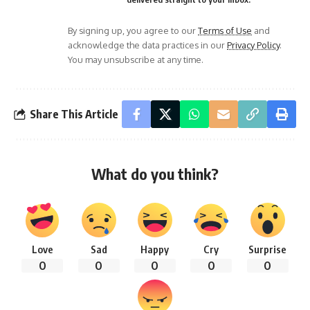
By signing up, you agree to our
Terms of Use
and
acknowledge the data practices in our
Privacy Policy
.
You may unsubscribe at any time.
Share This Article
What do you think?
Love
Sad
Happy
Cry
Surprise
0
0
0
0
0