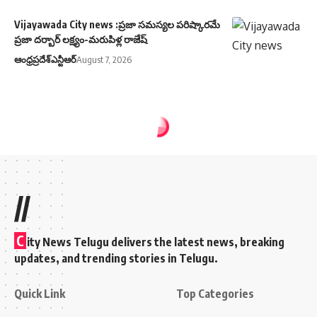
Vijayawada City news :ప్రజా సమస్యల పరిష్కారమే
ప్రజా దర్బార్ లక్ష్యం-మరుపిళ్ల రాజేష్
ఆంధ్రప్రదేశ్
ఎన్టీఆర్
August 7, 2026
//
C
ity News Telugu delivers the latest news, breaking
updates, and trending stories in Telugu.
Quick Link
Top Categories