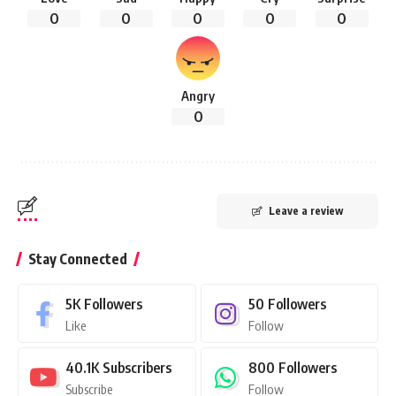
0
0
0
0
0
Angry
0
Leave a review
Stay Connected
5K
Followers
50
Followers
Like
Follow
40.1K
Subscribers
800
Followers
Subscribe
Follow