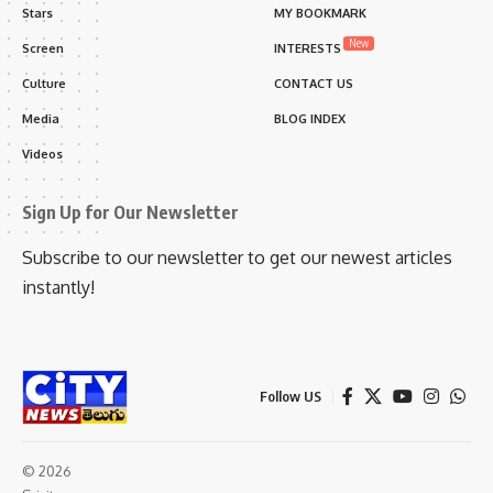
Stars
MY BOOKMARK
New
Screen
INTERESTS
Culture
CONTACT US
Media
BLOG INDEX
Videos
Sign Up for Our Newsletter
Subscribe to our newsletter to get our newest articles
instantly!
Follow US
© 2026