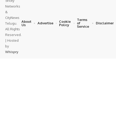
Sricity
Networks
&
CityNews
Terms
About
Cookie
Advertise
of
Disclaimer
Telugu.
Us
Policy
Service
All Rights
Reserved.
| Hosted
by
Whispry