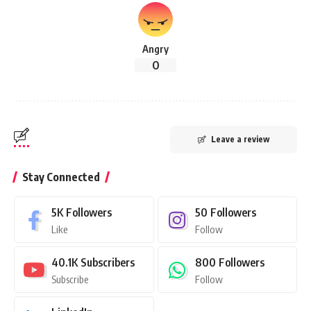
Angry
0
Leave a review
Stay Connected
5K
Followers
50
Followers
Like
Follow
40.1K
Subscribers
800
Followers
Subscribe
Follow