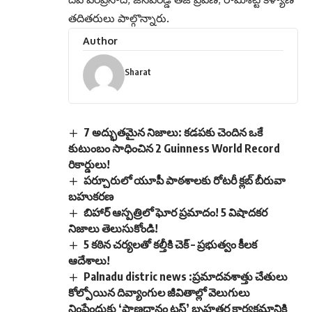
తదితరులు పాల్గొన్నారు.
Author
Sharat
7 అద్భుతమైన నిజాలు: కడపకు చెందిన ఒకే
కుటుంబం సాధించిన 2 Guinness World Record
రికార్డులు!
పర్చూరులో యూపీ పాఠశాలకు రోటరీ క్లబ్ బీరువా
బహుకరణ
బిహార్ ఆస్పత్రిలో ఘోర ప్రమాదం! 5 విషాదకర
నిజాలు తెలుసుకోండి!
5 కఠిన చర్యలతో కల్తీకి చెక్ – ప్రభుత్వం కీలక
ఆదేశాలు!
Palnadu distric news :ప్రమాదవశాత్తు చేతులు
కోల్పోయిన దివ్యాంగుల జీవితాల్లో వెలుగులు
నింపేందుకు ‘ప్రాణదానం ట్రస్ట్’ బృహత్తర కార్యక్రమానికి