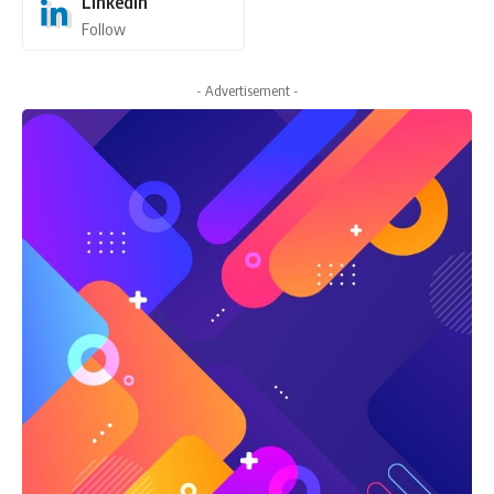
LinkedIn
Follow
- Advertisement -