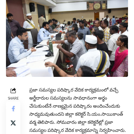
ప్రజా సమస్యల పరిష్కార వేదిక కార్యక్రమంలో వచ్చే
అర్జీదారుల సమస్యలను సావధానంగా అర్థం
SHARE
చేసుకుంటేనే నాణ్యమైన పరిష్కారం అందించేందుకు
సాధ్యమవుతుందని జిల్లా కలెక్టర్ సి.యం.సాయికాంత్
వర్మ తెలిపారు. సోమవారం జిల్లా కలెక్టరేట్లో ప్రజా
సమస్యల పరిష్కార వేదిక కార్యక్రమాన్ని నిర్వహించారు.