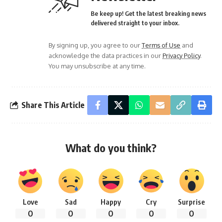
Be keep up! Get the latest breaking news
delivered straight to your inbox.
By signing up, you agree to our
Terms of Use
and
acknowledge the data practices in our
Privacy Policy
.
You may unsubscribe at any time.
Share This Article
What do you think?
Love
Sad
Happy
Cry
Surprise
0
0
0
0
0